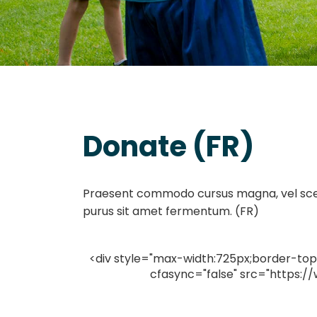
Donate (FR)
Praesent commodo cursus magna, vel scele
purus sit amet fermentum. (FR)
<div style="max-width:725px;border-top
cfasync="false" src="https: