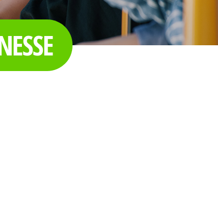
NESSE
 à l’autre.
service le plus près de chez